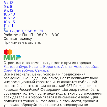
8 x 12
9 x 9
9 x 12
10 x 10
10 x 12
10 x 15
11 x 11
+7 (969) 966-81-79
Работам с Пн - Пт: 08:00 - 18:00
Оставить заявку
Принимаем к оплате:
Строительство каменных домов в других городах
Екатеринбург,
Казань,
Воронеж,
Анапа,
Новороссийск,
Санкт-Петербург,
Самара.
Все материалы, цены, условия и предложения,
размещенные на данном сайте, носят исключительно
информационный характер и не являются публичной
офертой в соответствии со статьей 437 Гражданского
кодекса Российской Федерации. Договор может быть
составлен только после индивидуального согласования
всех деталей и оформляется в письменном виде. Для
получения точной информации о стоимости, сроках и
условиях обращайтесь к нашим менеджерам по