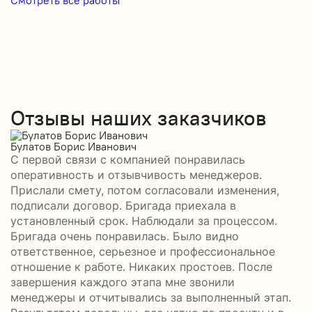
Отзывы наших заказчиков
Булатов Борис Иванович
Р
С первой связи с компанией понравилась
П
оперативность и отзывчивость менеджеров.
б
Прислали смету, потом согласовали изменения,
а
подписали договор. Бригада приехала в
–
установленный срок. Наблюдали за процессом.
П
Бригада очень понравилась. Было видно
в
Ч
ответственное, серьезное и профессиональное
отношение к работе. Никаких простоев. После
завершения каждого этапа мне звонили
менеджеры и отчитывались за выполненный этап.