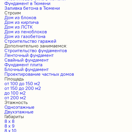
Фундамент в Тюмени
Заливка бетона в Тюмени
Строим
Дом из блоков
Дом из кирпича
Дом из ЛСТК
Дом из пеноблоков
Дом из газобетона
Строительство гаражей
Дополнительно занимаемся:
Строительство фундаментов
Ленточный фундамент
Свайный фундамент
Фундамент плита
Блочный фундамент
Проектирование частных домов
Площадь
от 100 до 150 м2
от 150 до 200 м2
до 100 м2
от 200 м2
Этажность
Одноэтажные
Двухэтажные
Габариты
8 x 8
8 x 9
8 x 10