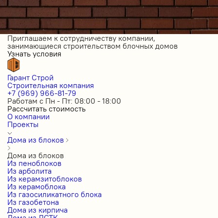
Приглашаем к сотрудничеству компании,
занимающиеся строительством блочных домов
Узнать условия
Гарант Строй
Строительная компания
+7 (969) 966-81-79
Работам с Пн - Пт: 08:00 - 18:00
Рассчитать стоимость
О компании
Проекты
Дома из блоков
Дома из блоков
Из пеноблоков
Из арболита
Из керамзитоблоков
Из керамоблока
Из газосиликатного блока
Из газобетона
Дома из кирпича
Дома из ЛСТК