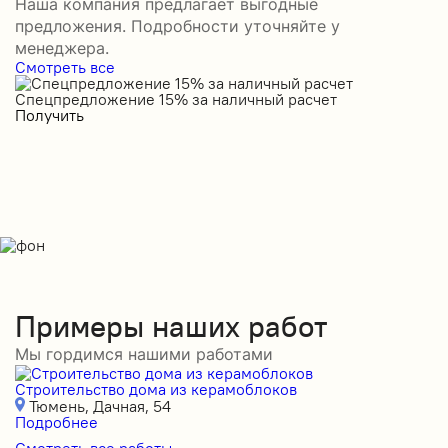
Наша компания предлагает выгодные
предложения. Подробности уточняйте у
менеджера.
Смотреть все
Спецпредложение 15% за наличный расчет
С
Получить
П
Примеры наших работ
Мы гордимся нашими работами
Строительство дома из керамоблоков
С
Тюмень, Дачная, 54
Подробнее
П
Смотреть все работы