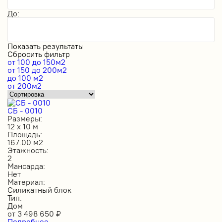
До:
Показать результаты
Сбросить фильтр
от 100 до 150м2
от 150 до 200м2
до 100 м2
от 200м2
СБ - 0010
Размеры:
12 х 10 м
Площадь:
167.00 м2
Этажность:
2
Мансарда:
Нет
Материал:
Силикатный блок
Тип:
Дом
от
3 498 650
₽
Подробнее