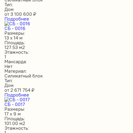
Тип:
Дом
от
3 100 600
₽
Подробнее
СБ - 0016
Размеры:
13 х 14 м
Площадь:
127.53 м2
Этажность:
1
Мансарда:
Нет
Материал:
Силикатный блок
Тип:
Дом
от
2 671 754
₽
Подробнее
СБ - 0017
Размеры:
17 х 9 м
Площадь:
101.00 м2
Этажность:
1