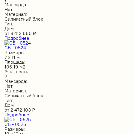
Мансарда:
Нет
Материал:
Силикатный блок
Тип:
Дом
от
3 413 660
₽
Подробнее
СБ - 0524
Размеры:
7 х 11 м
Площадь:
106.19 м2
Этажность:
2
Мансарда:
Нет
Материал:
Силикатный блок
Тип:
Дом
от
2 472 103
₽
Подробнее
СБ - 0525
Размеры:
10 х 12 м