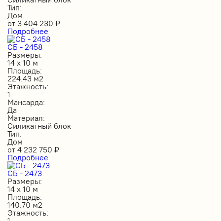
Тип:
Дом
от
3 404 230
₽
Подробнее
СБ - 2458
Размеры:
14 х 10 м
Площадь:
224.43 м2
Этажность:
1
Мансарда:
Да
Материал:
Силикатный блок
Тип:
Дом
от
4 232 750
₽
Подробнее
СБ - 2473
Размеры:
14 х 10 м
Площадь:
140.70 м2
Этажность:
1