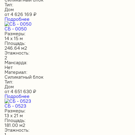
Тип:
Дом
от
4 626 169
₽
Подробнее
СБ - 0050
Размеры:
14 х 15 м
Площадь:
246.64 м2
Этажность:
2
Мансарда:
Нет
Материал:
Силикатный блок
Тип:
Дом
от
4 651 630
₽
Подробнее
СБ - 0523
Размеры:
13 х 21 м
Площадь:
181.00 м2
Этажность:
1