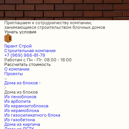
Приглашаем к сотрудничеству компании,
занимающиеся строительством блочных домов
Узнать условия
Гарант Строй
Строительная компания
+7 (969) 966-81-79
Работам с Пн - Пт: 08:00 - 18:00
Рассчитать стоимость
О компании
Проекты
Дома из блоков
Дома из блоков
Из пеноблоков
Из арболита
Из керамзитоблоков
Из керамоблока
Из газосиликатного блока
Из газобетона
Дома из кирпича
Дома из ЛСТК