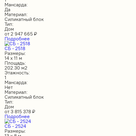
Мансарда:
Да
Материал:
Силикатный блок
Тип:
Дом
от
2 947 665
₽
Подробнее
СБ - 2518
Размеры:
14 х 11 м
Площадь:
202.30 м2
Этажность:
1
Мансарда:
Нет
Материал:
Силикатный блок
Тип:
Дом
от
3 815 378
₽
Подробнее
СБ - 2524
Размеры:
13 х 8 м