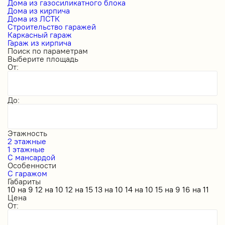
Дома из газосиликатного блока
Дома из кирпича
Дома из ЛСТК
Строительство гаражей
Каркасный гараж
Гараж из кирпича
Поиск по параметрам
Выберите площадь
От:
До:
Этажность
2 этажные
1 этажные
С мансардой
Особенности
С гаражом
Габариты
10 на 9
12 на 10
12 на 15
13 на 10
14 на 10
15 на 9
16 на 11
Цена
От: