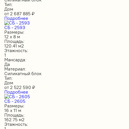
Тип:
Дом
от
2 687 885
₽
Подробнее
СБ - 2593
Размеры:
12 х 8 м
Площадь:
120.41 м2
Этажность:
1
Мансарда:
Да
Материал:
Силикатный блок
Тип:
Дом
от
2 522 590
₽
Подробнее
СБ - 2605
Размеры:
16 х 11 м
Площадь:
162.75 м2
Этажность:
1