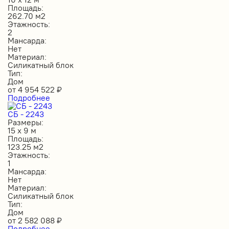
Площадь:
262.70 м2
Этажность:
2
Мансарда:
Нет
Материал:
Силикатный блок
Тип:
Дом
от
4 954 522
₽
Подробнее
СБ - 2243
Размеры:
15 х 9 м
Площадь:
123.25 м2
Этажность:
1
Мансарда:
Нет
Материал:
Силикатный блок
Тип:
Дом
от
2 582 088
₽
Подробнее