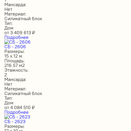
Мансарда:
Нет
Материал:
Силикатный блок
Тип:
Дом
от
3 409 613
₽
Подробнее
СБ - 2606
Размеры:
15 х 12 м
Площадь:
216.57 м2
Этажность:
2
Мансарда:
Нет
Материал:
Силикатный блок
Тип:
Дом
от
4 084 510
₽
Подробнее
СБ - 2623
Размеры:
12 х 10 м