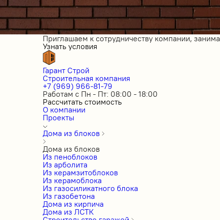
Приглашаем к сотрудничеству компании, заним
Узнать условия
Гарант Строй
Строительная компания
+7 (969) 966-81-79
Работам с Пн - Пт: 08:00 - 18:00
Рассчитать стоимость
О компании
Проекты
Дома из блоков
Дома из блоков
Из пеноблоков
Из арболита
Из керамзитоблоков
Из керамоблока
Из газосиликатного блока
Из газобетона
Дома из кирпича
Дома из ЛСТК
Строительство гаражей