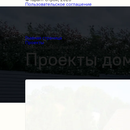
Пользовательское соглашение
Главная страница
Проекты
Проекты домов 8 на 10
Проекты дом
Получить косультацию