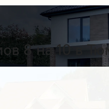
ов 8 на 10 в Т