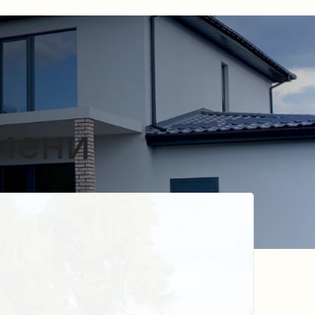
юмени