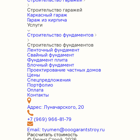
Строительство гаражей
Каркасный гараж
Гараж из кирпича
Услуги
Строительство фундаментов
Строительство фундаментов
Ленточный фундамент
Свайный фундамент
Фундамент плита
Блочный фундамент
Проектирование частных домов
Цены
Cпецпредложения
Портфолио
Оплата
Контакты
Адрес: Луначарского, 20
+7 (969) 966-81-79
Email: tyumen@ooogarantstroy.ru
Рассчитать стоимость
© Гарант Строй, 2026