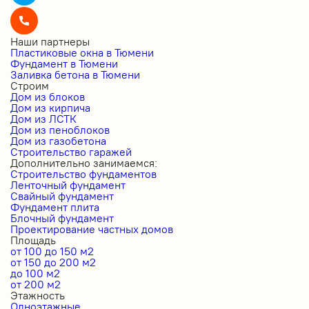
Наши партнеры
Пластиковые окна в Тюмени
Фундамент в Тюмени
Заливка бетона в Тюмени
Строим
Дом из блоков
Дом из кирпича
Дом из ЛСТК
Дом из пеноблоков
Дом из газобетона
Строительство гаражей
Дополнительно занимаемся:
Строительство фундаментов
Ленточный фундамент
Свайный фундамент
Фундамент плита
Блочный фундамент
Проектирование частных домов
Площадь
от 100 до 150 м2
от 150 до 200 м2
до 100 м2
от 200 м2
Этажность
Одноэтажные