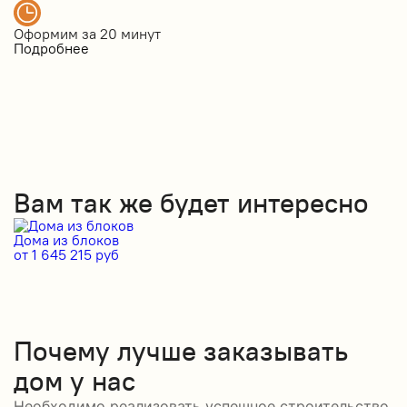
Оформим за
20 минут
Подробнее
Вам так же будет интересно
Дома из блоков
Д
от 1 645 215 руб
от
Почему лучше заказывать
дом у нас
Необходимо реализовать успешное строительство