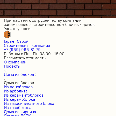
Приглашаем к сотрудничеству компании,
занимающиеся строительством блочных домов
Узнать условия
Гарант Строй
Строительная компания
+7 (969) 966-81-79
Работам с Пн - Пт: 08:00 - 18:00
Рассчитать стоимость
О компании
Проекты
Дома из блоков
Дома из блоков
Из пеноблоков
Из арболита
Из керамзитоблоков
Из керамоблока
Из газосиликатного блока
Из газобетона
Дома из кирпича
Дома из ЛСТК