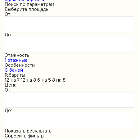
Поиск по параметрам
Выберите площадь
От:
До:
Этажность
1 этажные
Особенности
С баней
Габариты
12 на 7
12 на 8
6 на 5
8 на 8
Цена
От:
До:
Показать результаты
Сбросить фильтр