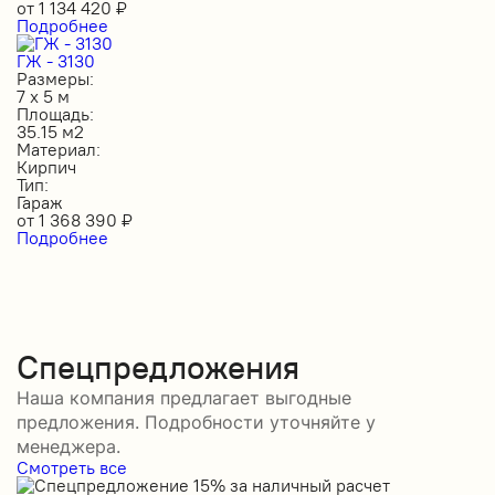
от
1 134 420
₽
Подробнее
ГЖ - 3130
Размеры:
7 х 5 м
Площадь:
35.15 м2
Материал:
Кирпич
Тип:
Гараж
от
1 368 390
₽
Подробнее
Спецпредложения
Наша компания предлагает выгодные
предложения. Подробности уточняйте у
менеджера.
Смотреть все