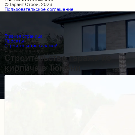
© Гарант Строй, 2026
Пользовательское соглашение
Главная страница
Проекты
Строительство гаражей
Гараж из кирпича
Строительство гаража из
кирпича в Тюмени
Получить косультацию