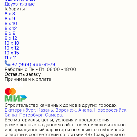
Двухэтажные
Габариты
8 x 8
8 x 9
8 x 10
8 x 12
9 x 9
9 x 12
10 x 10
10 x 12
10 x 15
11 x 11
+7 (969) 966-81-79
Работам с Пн - Пт: 08:00 - 18:00
Оставить заявку
Принимаем к оплате:
Строительство каменных домов в других городах
Екатеринбург,
Казань,
Воронеж,
Анапа,
Новороссийск,
Санкт-Петербург,
Самара.
Все материалы, цены, условия и предложения,
размещенные на данном сайте, носят исключительно
информационный характер и не являются публичной
офертой в соответствии со статьей 437 Гражданского