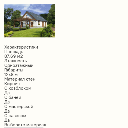
Характеристики
Площадь
87.69 м2
Этажность
Одноэтажный
Габариты
12х8 м
Материал стен:
Кирпич
С хозблоком
Да
С баней
Да
С мастерской
Да
С навесом
Да
Выберите материал