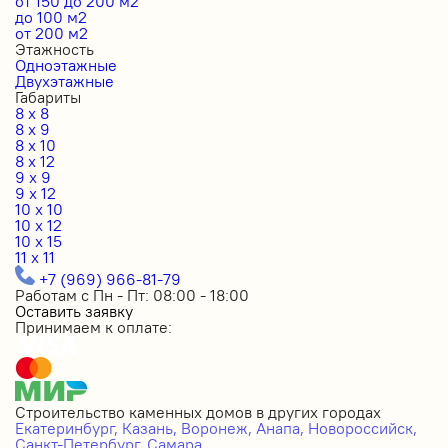
от 150 до 200 м2
до 100 м2
от 200 м2
Этажность
Одноэтажные
Двухэтажные
Габариты
8 x 8
8 x 9
8 x 10
8 x 12
9 x 9
9 x 12
10 x 10
10 x 12
10 x 15
11 x 11
+7 (969) 966-81-79
Работам с Пн - Пт: 08:00 - 18:00
Оставить заявку
Принимаем к оплате:
Строительство каменных домов в других городах
Екатеринбург,
Казань,
Воронеж,
Анапа,
Новороссийск,
Санкт-Петербург,
Самара.