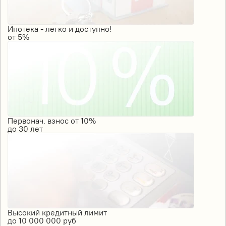
Ипотека - легко и доступно!
от
5%
Первонач. взнос от 10%
до
30
лет
Высокий кредитный лимит
до
10 000 000
руб