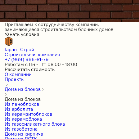
Приглашаем к сотрудничеству компании,
занимающиеся строительством блочных домов
Узнать условия
Гарант Строй
Строительная компания
+7 (969) 966-81-79
Работам с Пн - Пт: 08:00 - 18:00
Рассчитать стоимость
О компании
Проекты
Дома из блоков
Дома из блоков
Из пеноблоков
Из арболита
Из керамзитоблоков
Из керамоблока
Из газосиликатного блока
Из газобетона
Дома из кирпича
Дома из ЛСТК