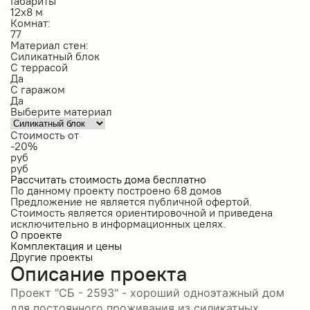
Габариты
12х8 м
Комнат:
77
Материал стен:
Силикатный блок
С террасой
Да
С гаражом
Да
Выберите материал
Стоимость от
-20%
руб
руб
Рассчитать стоимость дома бесплатно
По данному проекту построено
68 домов
Предложение не является публичной офертой.
Стоимость является ориентировочной и приведена
исключительно в информационных целях.
О проекте
Комплектация и цены
Другие проекты
Описание проекта
Проект "СБ - 2593" - хороший одноэтажный дом
для постоянного проживания из силикатных