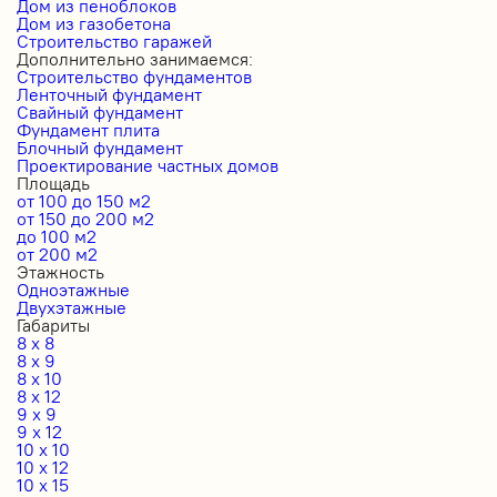
Дом из пеноблоков
Дом из газобетона
Строительство гаражей
Дополнительно занимаемся:
Строительство фундаментов
Ленточный фундамент
Свайный фундамент
Фундамент плита
Блочный фундамент
Проектирование частных домов
Площадь
от 100 до 150 м2
от 150 до 200 м2
до 100 м2
от 200 м2
Этажность
Одноэтажные
Двухэтажные
Габариты
8 x 8
8 x 9
8 x 10
8 x 12
9 x 9
9 x 12
10 x 10
10 x 12
10 x 15