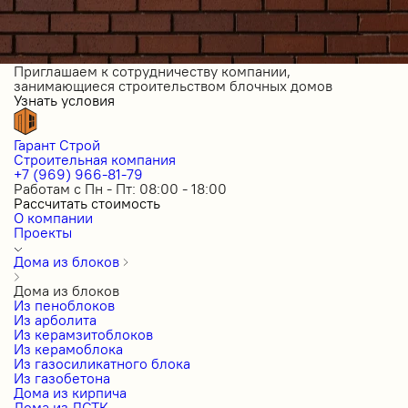
Приглашаем к сотрудничеству компании,
занимающиеся строительством блочных домов
Узнать условия
Гарант Строй
Строительная компания
+7 (969) 966-81-79
Работам с Пн - Пт: 08:00 - 18:00
Рассчитать стоимость
О компании
Проекты
Дома из блоков
Дома из блоков
Из пеноблоков
Из арболита
Из керамзитоблоков
Из керамоблока
Из газосиликатного блока
Из газобетона
Дома из кирпича
Дома из ЛСТК