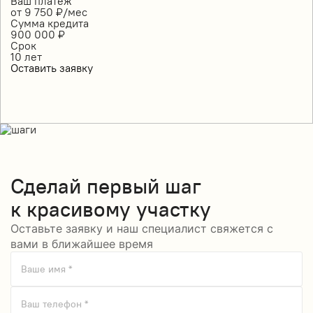
Ваш платеж
от
9 750
₽/мес
Сумма кредита
900 000
₽
Срок
10
лет
Оставить заявку
Сделай
первый шаг
к красивому участку
Оставьте заявку и наш специалист свяжется с
вами в ближайшее время
Ваше имя *
Ваш телефон *