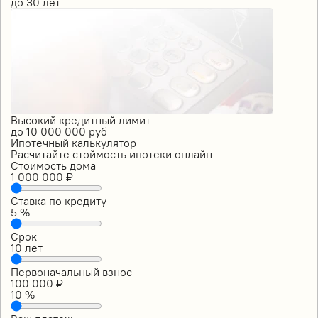
до
30
лет
Высокий кредитный лимит
до
10 000 000
руб
Ипотечный калькулятор
Расчитайте стоймость ипотеки онлайн
Стоимость дома
1 000 000
₽
Ставка по кредиту
5
%
Срок
10
лет
Первоначальный взнос
100 000
₽
10
%