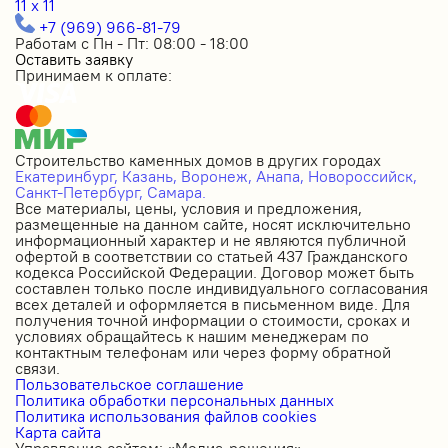
11 x 11
+7 (969) 966-81-79
Работам с Пн - Пт: 08:00 - 18:00
Оставить заявку
Принимаем к оплате:
Строительство каменных домов в других городах
Екатеринбург,
Казань,
Воронеж,
Анапа,
Новороссийск,
Санкт-Петербург,
Самара.
Все материалы, цены, условия и предложения,
размещенные на данном сайте, носят исключительно
информационный характер и не являются публичной
офертой в соответствии со статьей 437 Гражданского
кодекса Российской Федерации. Договор может быть
составлен только после индивидуального согласования
всех деталей и оформляется в письменном виде. Для
получения точной информации о стоимости, сроках и
условиях обращайтесь к нашим менеджерам по
контактным телефонам или через форму обратной
связи.
Пользовательское соглашение
Политика обработки персональных данных
Политика использования файлов cookies
Карта сайта
Управление сайтом: «Медиа-решения»