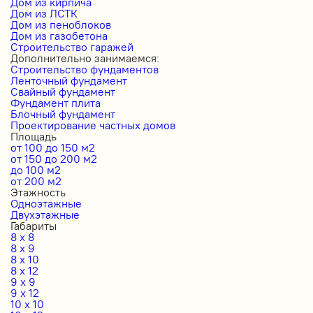
Дом из кирпича
Дом из ЛСТК
Дом из пеноблоков
Дом из газобетона
Строительство гаражей
Дополнительно занимаемся:
Строительство фундаментов
Ленточный фундамент
Свайный фундамент
Фундамент плита
Блочный фундамент
Проектирование частных домов
Площадь
от 100 до 150 м2
от 150 до 200 м2
до 100 м2
от 200 м2
Этажность
Одноэтажные
Двухэтажные
Габариты
8 x 8
8 x 9
8 x 10
8 x 12
9 x 9
9 x 12
10 x 10