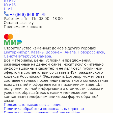
10 x 12
10 x 15
11 x 11
+7 (969) 966-81-79
Работам с Пн - Пт: 08:00 - 18:00
Оставить заявку
Принимаем к оплате:
Строительство каменных домов в других городах
Екатеринбург,
Казань,
Воронеж,
Анапа,
Новороссийск,
Санкт-Петербург,
Самара.
Все материалы, цены, условия и предложения,
размещенные на данном сайте, носят исключительно
информационный характер и не являются публичной
офертой в соответствии со статьей 437 Гражданского
кодекса Российской Федерации. Договор может быть
составлен только после индивидуального согласования
всех деталей и оформляется в письменном виде. Для
получения точной информации о стоимости, сроках и
условиях обращайтесь к нашим менеджерам по
контактным телефонам или через форму обратной
связи.
Пользовательское соглашение
Политика обработки персональных данных
Политика использования файлов cookies