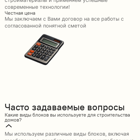
стройматериалы и применяем успешные
современные технологии!
Честная цена
С
Мы заключаем с Вами договор на все работы с
С
согласованной понятной сметой
Часто задаваемые вопросы
Какие виды блоков вы используете для строительства
домов?
Мы используем различные виды блоков, включая