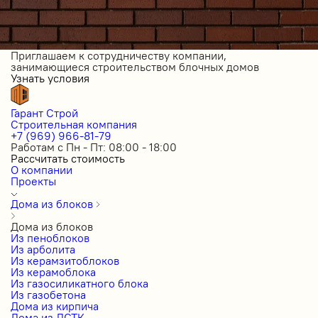
Приглашаем к сотрудничеству компании,
занимающиеся строительством блочных домов
Узнать условия
Гарант Строй
Строительная компания
+7 (969) 966-81-79
Работам с Пн - Пт: 08:00 - 18:00
Рассчитать стоимость
О компании
Проекты
Дома из блоков
Дома из блоков
Из пеноблоков
Из арболита
Из керамзитоблоков
Из керамоблока
Из газосиликатного блока
Из газобетона
Дома из кирпича
Дома из ЛСТК