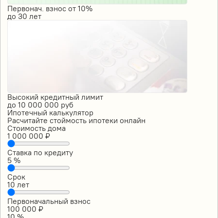
Первонач. взнос от 10%
до
30
лет
Высокий кредитный лимит
до
10 000 000
руб
Ипотечный калькулятор
Расчитайте стоймость ипотеки онлайн
Стоимость дома
1 000 000
₽
Ставка по кредиту
5
%
Срок
10
лет
Первоначальный взнос
100 000
₽
10
%