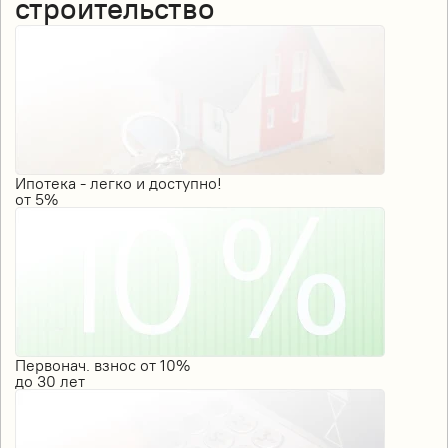
строительство
Ипотека - легко и доступно!
от
5%
Первонач. взнос от 10%
до
30
лет