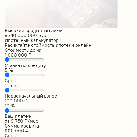
Высокий кредитный лимит
до
10 000 000
руб
Ипотечный калькулятор
Расчитайте стоймость ипотеки онлайн
Стоимость дома
1 000 000
₽
Ставка по кредиту
5
%
Срок
10
лет
Первоначальный взнос
100 000
₽
10
%
Ваш платеж
от
9 750
₽/мес
Сумма кредита
900 000
₽
Срок