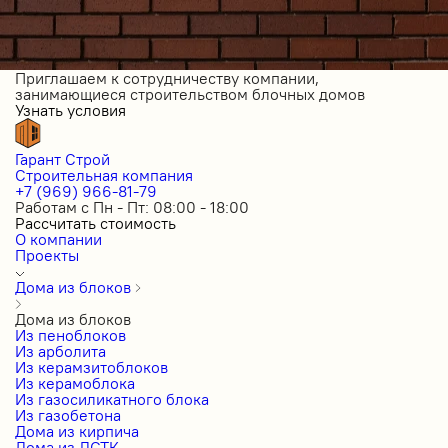
Приглашаем к сотрудничеству компании,
занимающиеся строительством блочных домов
Узнать условия
Гарант Строй
Строительная компания
+7 (969) 966-81-79
Работам с Пн - Пт: 08:00 - 18:00
Рассчитать стоимость
О компании
Проекты
Дома из блоков
Дома из блоков
Из пеноблоков
Из арболита
Из керамзитоблоков
Из керамоблока
Из газосиликатного блока
Из газобетона
Дома из кирпича
Дома из ЛСТК