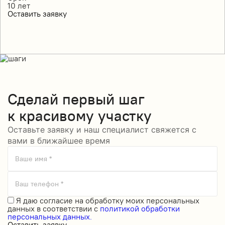
10
лет
Оставить заявку
Сделай
первый шаг
к красивому участку
Оставьте заявку и наш специалист свяжется с
вами в ближайшее время
Ваше имя *
Ваш телефон *
Я даю
согласие на обработку моих персональных
данных
в соответствии с
политикой обработки
персональных данных.
Оставить заявку