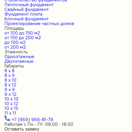
Ленточный фундамент
Свайный фундамент
Фундамент плита
Блочный фундамент
Проектирование частных домов
Площадь
от 100 до 150 м2
от 150 до 200 м2
до 100 м2
от 200 м2
Этажность
Одноэтажные
Двухэтажные
Габариты
8 x 8
8 x 9
8 x 10
8 x 12
9 x 9
9 x 12
10 x 10
10 x 12
10 x 15
11 x 11
+7 (969) 966-81-79
Работам с Пн - Пт: 08:00 - 18:00
Оставить заявку